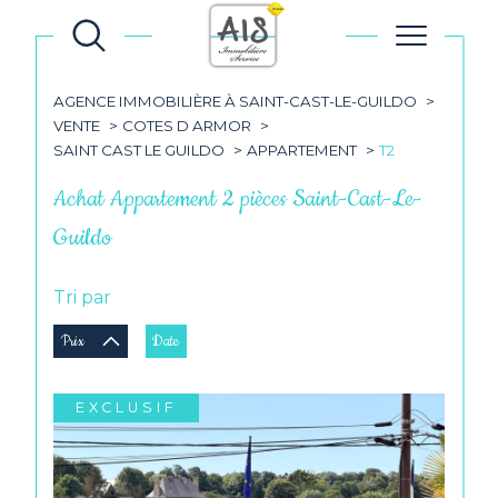
AGENCE IMMOBILIÈRE À SAINT-CAST-LE-GUILDO
VENTE
COTES D ARMOR
SAINT CAST LE GUILDO
APPARTEMENT
T2
Achat Appartement 2 pièces Saint-Cast-Le-
Guildo
Tri par
Prix
Date
EXCLUSIF