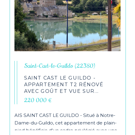
Saint-Cast-le-Guildo (22380)
SAINT CAST LE GUILDO -
APPARTEMENT T2 RÉNOVÉ
AVEC GOÛT ET VUE SUR...
220 000 €
AIS SAINT CAST LE GUILDO - Situé à Notre-
Dame-du-Guildo, cet appartement de plain-
pied bénéficie d’un cadre privilégié avec une