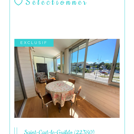
Sélectionner
EXCLUSIF
Saint-Cast-le-Guildo (22380)