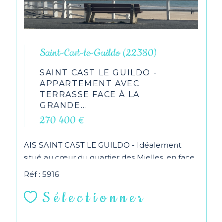
Saint-Cast-le-Guildo (22380)
SAINT CAST LE GUILDO -
APPARTEMENT AVEC
TERRASSE FACE À LA
GRANDE...
270 400 €
AIS SAINT CAST LE GUILDO - Idéalement
situé au cœur du quartier des Mielles, en face
de la grande plage de Saint-Cast-le-Guildo,
Réf : 5916
cet...
Sélectionner