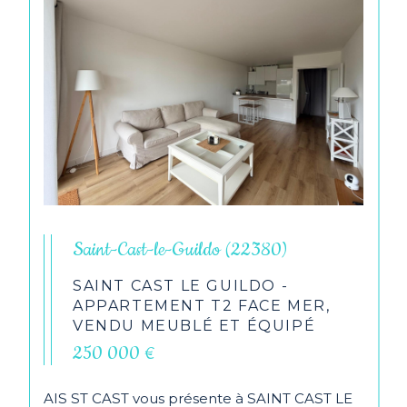
Saint-Cast-le-Guildo (22380)
SAINT CAST LE GUILDO -
APPARTEMENT T2 FACE MER,
VENDU MEUBLÉ ET ÉQUIPÉ
250 000 €
AIS ST CAST vous présente à SAINT CAST LE