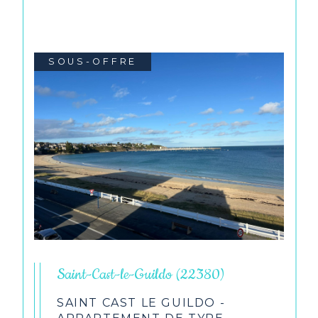
SOUS-OFFRE
Saint-Cast-le-Guildo (22380)
SAINT CAST LE GUILDO -