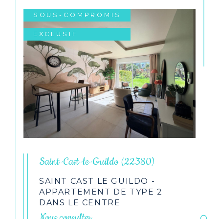
SOUS-COMPROMIS
EXCLUSIF
Saint-Cast-le-Guildo (22380)
SAINT CAST LE GUILDO -
APPARTEMENT DE TYPE 2
DANS LE CENTRE
Nous consulter