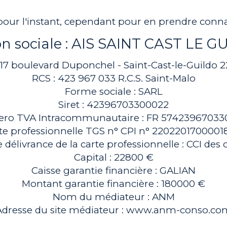
 pour l'instant, cependant pour en prendre conn
on sociale : AIS SAINT CAST LE G
: 17 boulevard Duponchel - Saint-Cast-le-Guildo 
RCS : 423 967 033 R.C.S. Saint-Malo
Forme sociale : SARL
Siret : 42396703300022
ro TVA Intracommunautaire : FR 57423967033
te professionnelle TGS n° CPI n° 2202201700001
 délivrance de la carte professionnelle : CCI des
Capital : 22800 €
Caisse garantie financière : GALIAN
Montant garantie financière : 180000 €
Nom du médiateur : ANM
Adresse du site médiateur : www.anm-conso.co