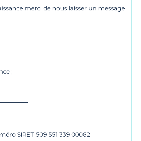
aissance merci de nous laisser un message
nce ;
numéro SIRET 509 551 339 00062