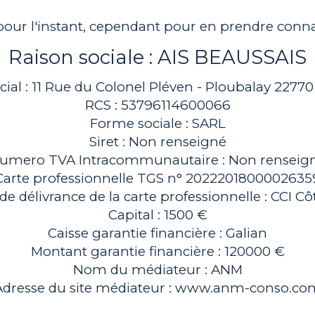
 pour l'instant, cependant pour en prendre conn
Raison sociale : AIS BEAUSSAIS
cial : 11 Rue du Colonel Pléven - Ploubalay 22770
RCS : 53796114600066
Forme sociale : SARL
Siret : Non renseigné
umero TVA Intracommunautaire : Non renseig
Carte professionnelle TGS n° 2022201800002635
de délivrance de la carte professionnelle : CCI C
Capital : 1500 €
Caisse garantie financière : Galian
Montant garantie financière : 120000 €
Nom du médiateur : ANM
Adresse du site médiateur : www.anm-conso.co