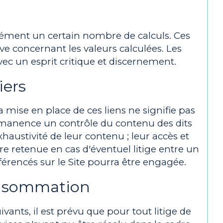
aisément un certain nombre de calculs. Ces
e concernant les valeurs calculées. Les
avec un esprit critique et discernement.
iers
a mise en place de ces liens ne signifie pas
permanence un contrôle du contenu des dits
'exhaustivité de leur contenu ; leur accès et
e retenue en cas d'éventuel litige entre un
référencés sur le Site pourra être engagée.
consommation
ants, il est prévu que pour tout litige de