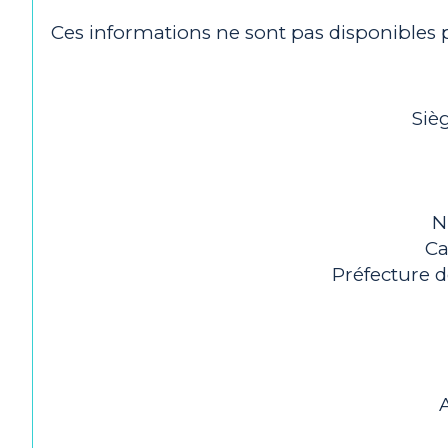
Ces informations ne sont pas disponibles
Sièg
N
Ca
Préfecture d