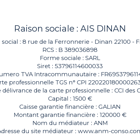
Raison sociale : AIS DINAN
 social : 8 rue de la Ferronnerie - Dinan 22100 - 
RCS : B 389036898
Forme sociale : SARL
Siret : 53796114600033
umero TVA Intracommunautaire : FR695379611
rte professionnelle TGS n° CPI 22022018000026
 délivrance de la carte professionnelle : CCI des
Capital : 1500 €
Caisse garantie financière : GALIAN
Montant garantie financière : 120000 €
Nom du médiateur : ANM
Adresse du site médiateur : www.anm-conso.co