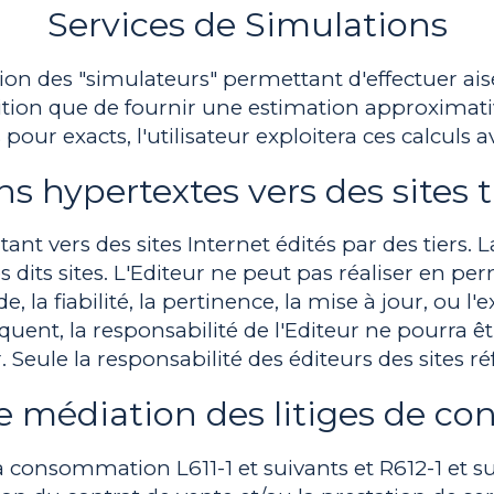
Services de Simulations
sition des "simulateurs" permettant d'effectuer 
tion que de fournir une estimation approximativ
pour exacts, l'utilisateur exploitera ces calculs 
ns hypertextes vers des sites t
ant vers des sites Internet édités par des tiers. L
s dits sites. L'Editeur ne peut pas réaliser en 
de, la fiabilité, la pertinence, la mise à jour, ou l
nt, la responsabilité de l'Editeur ne pourra êtr
ur. Seule la responsabilité des éditeurs des sites 
de médiation des litiges de 
onsommation L611-1 et suivants et R612-1 et suiv