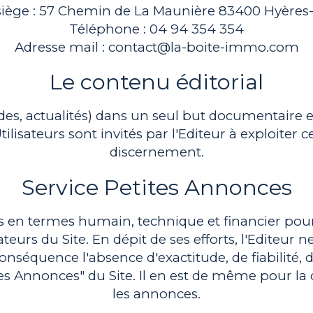
siège : 57 Chemin de La Maunière 83400 Hyères-
Téléphone : 04 94 354 354
Adresse mail : contact@la-boite-immo.com
Le contenu éditorial
es, actualités) dans un seul but documentaire et à
isateurs sont invités par l'Editeur à exploiter c
discernement.
Service Petites Annonces
s en termes humain, technique et financier pou
ateurs du Site. En dépit de ses efforts, l'Editeu
nséquence l'absence d'exactitude, de fiabilité, d
tes Annonces" du Site. Il en est de même pour la d
les annonces.