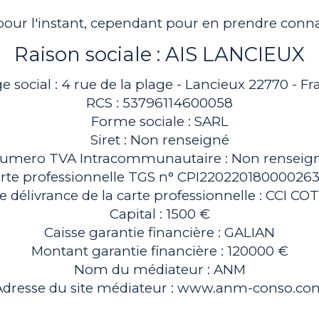
 pour l'instant, cependant pour en prendre conn
Raison sociale : AIS LANCIEUX
e social : 4 rue de la plage - Lancieux 22770 - F
RCS : 53796114600058
Forme sociale : SARL
Siret : Non renseigné
umero TVA Intracommunautaire : Non renseig
rte professionnelle TGS n° CPI22022018000026
e délivrance de la carte professionnelle : CCI 
Capital : 1500 €
Caisse garantie financière : GALIAN
Montant garantie financière : 120000 €
Nom du médiateur : ANM
Adresse du site médiateur : www.anm-conso.co