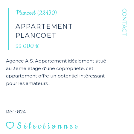
CONTACT
Plancoët (22130)
APPARTEMENT
PLANCOET
99 000 €
Agence AIS. Appartement idéalement situé
au 3éme étage d'une copropriété, cet
appartement offre un potentiel intéressant
pour les amateurs...
Réf : 824
Sélectionner