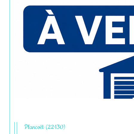
Plancoët (22130)