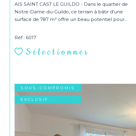
AIS SAINT CAST LE GUILDO - Dans le quartier de
Notre-Dame-du-Guildo, ce terrain à bâtir d’une
surface de 787 m² offre un beau potentiel pour...
Réf : 6017
Sélectionner
SOUS-COMPROMIS
EXCLUSIF