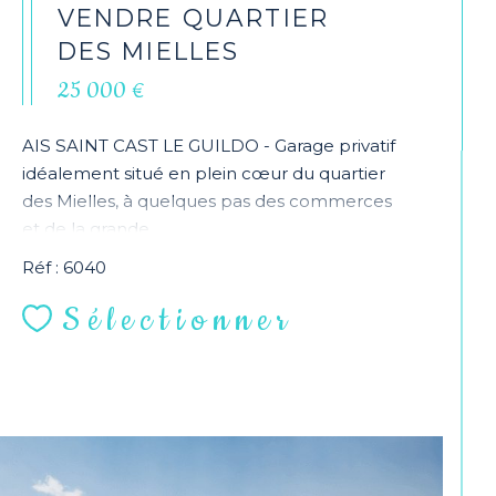
VENDRE QUARTIER
DES MIELLES
25 000 €
AIS SAINT CAST LE GUILDO - Garage privatif
idéalement situé en plein cœur du quartier
des Mielles, à quelques pas des commerces
et de la grande...
Réf : 6040
Sélectionner