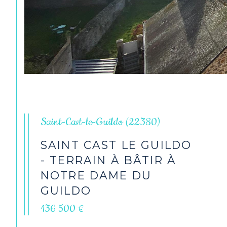
Saint-Cast-le-Guildo (22380)
SAINT CAST LE GUILDO
- TERRAIN À BÂTIR À
NOTRE DAME DU
GUILDO
136 500 €