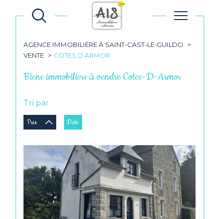
AGENCE IMMOBILIÈRE À SAINT-CAST-LE-GUILDO
VENTE
COTES D ARMOR
Biens immobiliers à vendre Cotes-D-Armor
Tri par
Prix
Date