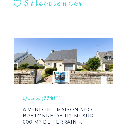
Sélectionner
Quévert (22100)
À VENDRE – MAISON NÉO-
BRETONNE DE 112 M² SUR
600 M² DE TERRAIN –...