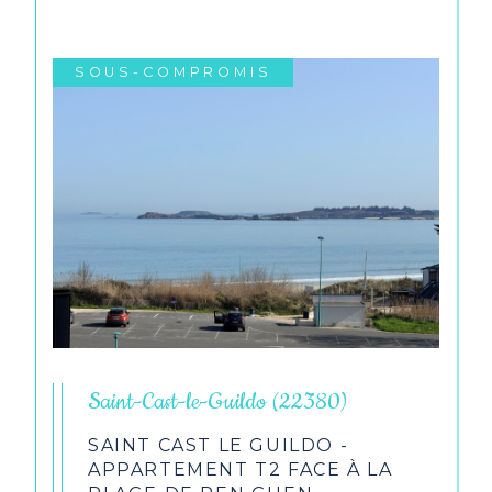
SOUS-COMPROMIS
Saint-Cast-le-Guildo (22380)
SAINT CAST LE GUILDO -
APPARTEMENT T2 FACE À LA