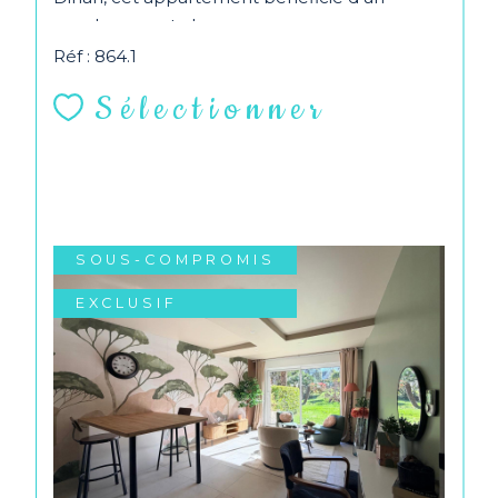
emplacement... Les...
Réf : 864.1
Sélectionner
SOUS-COMPROMIS
EXCLUSIF