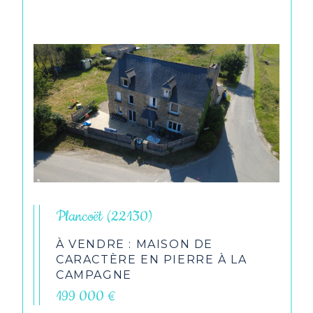
Plancoët (22130)
À VENDRE : MAISON DE
CARACTÈRE EN PIERRE À LA
CAMPAGNE
199 000 €