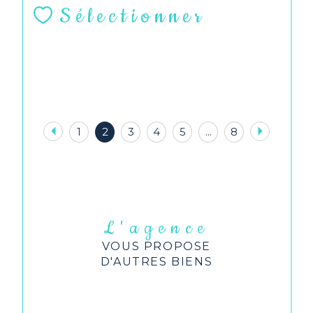
Sélectionner
1
2
3
4
5
...
8
L'agence
VOUS PROPOSE
D'AUTRES BIENS