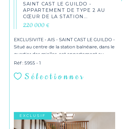
SAINT CAST LE GUILDO -
APPARTEMENT DE TYPE 2 AU
CŒUR DE LA STATION...
220 000 €
EXCLUSIVITE - AIS - SAINT CAST LE GUILDO -
Situé au centre de la station balnéaire, dans le
quartier des mielles, cet appartement au...
Réf : 5955 - 1
Sélectionner
EXCLUSIF