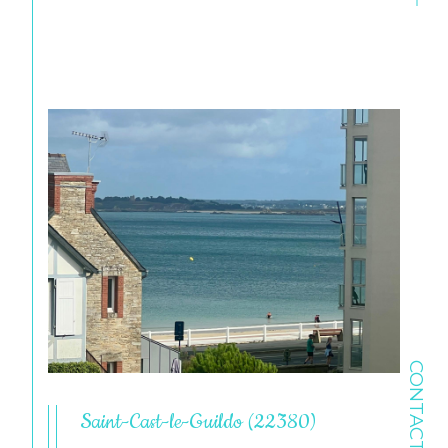
CONTACT
Saint-Cast-le-Guildo (22380)