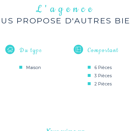
L'agence
US PROPOSE D'AUTRES BI
Du type
Comportant
Maison
6 Pièces
3 Pièces
2 Pièces