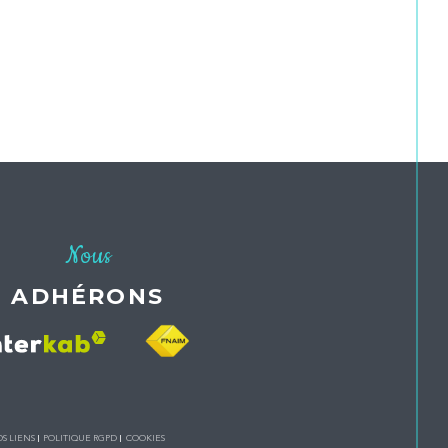
Nous
ADHÉRONS
S LIENS
POLITIQUE RGPD
COOKIES