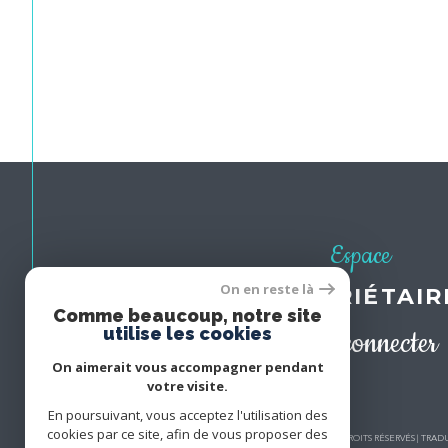
Espace
On en reste là
PROPRIÉTAIR
Comme beaucoup, notre site
utilise les cookies
Se connecter
On aimerait vous accompagner pendant
votre visite.
En poursuivant, vous acceptez l'utilisation des
cookies par ce site, afin de vous proposer des
© 2026 | TOUS DROITS RÉSERVÉS | TR