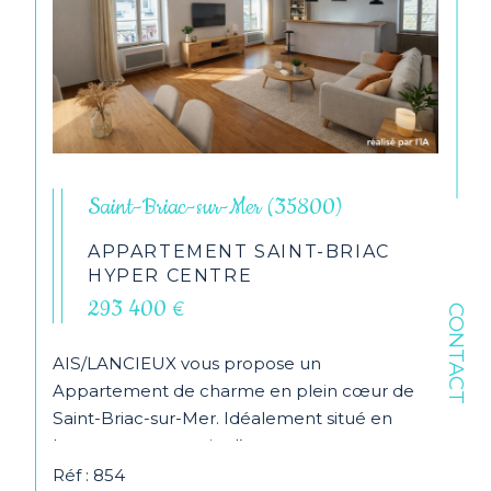
Saint-Briac-sur-Mer (35800)
APPARTEMENT SAINT-BRIAC
HYPER CENTRE
293 400 €
CONTACT
AIS/LANCIEUX vous propose un
Appartement de charme en plein cœur de
Saint-Briac-sur-Mer. Idéalement situé en
hypercentre, au sein d’un...
Réf : 854