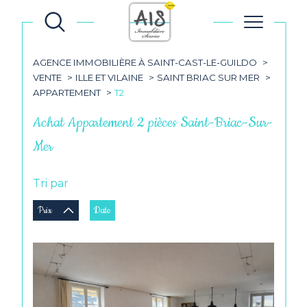
AGENCE IMMOBILIÈRE À SAINT-CAST-LE-GUILDO
VENTE
ILLE ET VILAINE
SAINT BRIAC SUR MER
APPARTEMENT
T2
Achat Appartement 2 pièces Saint-Briac-Sur-
Mer
Tri par
Prix
Date