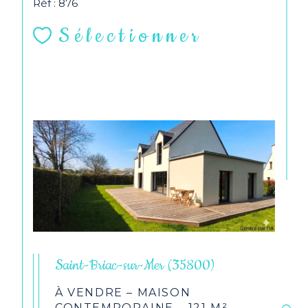
Réf : 876
Sélectionner
Saint-Briac-sur-Mer (35800)
À VENDRE – MAISON
CONTEMPORAINE – 121 M² –