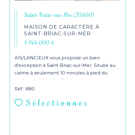
Saint-Briac-sur-Mer (35800)
MAISON DE CARACTÈRE À
SAINT-BRIAC-SUR-MER
1 144 000 €
AIS/LANCIEUX vous propose un bien
d'exception à Saint-Briac-sur-Mer. Située au
calme à seulement 10 minutes à pied du
centre et autant à vélo...
Réf : 880
Sélectionner