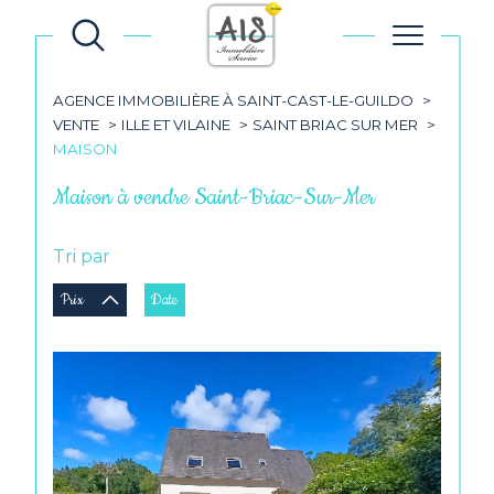
AGENCE IMMOBILIÈRE À SAINT-CAST-LE-GUILDO
VENTE
ILLE ET VILAINE
SAINT BRIAC SUR MER
MAISON
Maison à vendre Saint-Briac-Sur-Mer
Tri par
Prix
Date