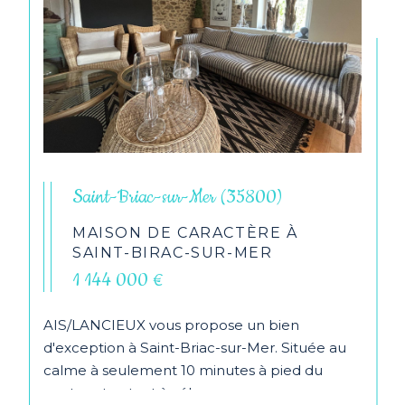
Saint-Briac-sur-Mer (35800)
MAISON DE CARACTÈRE À
SAINT-BIRAC-SUR-MER
1 144 000 €
AIS/LANCIEUX vous propose un bien
d'exception à Saint-Briac-sur-Mer. Située au
calme à seulement 10 minutes à pied du
centre et autant à vélo...