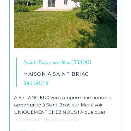
Saint-Briac-sur-Mer (35800)
MAISON À SAINT BRIAC
549 500 €
AIS / LANCIEUX vous propose une nouvelle
opportunité à Saint-Briac-sur-Mer à voir
UNIQUEMENT CHEZ NOUS ! À quelques
minutes des plages de... Les...