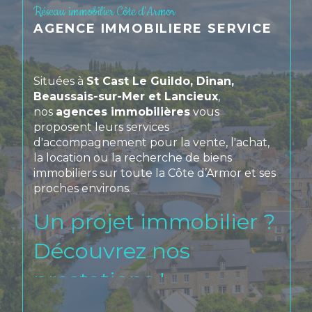
Réseau immobilier Côte d'Armor
AGENCE IMMOBILIERE SERVICE
Situées à
St Cast Le Guildo, Dinan,
Beaussais-sur-Mer et Lancieux
,
nos
agences immobilières
vous
proposent leurs services
d'accompagnement pour la vente, l'achat,
la location ou la recherche de biens
immobiliers sur toute la Côte d’Armor et ses
proches environs.
Un projet immobilier ?
Découvrez nos
prestations !