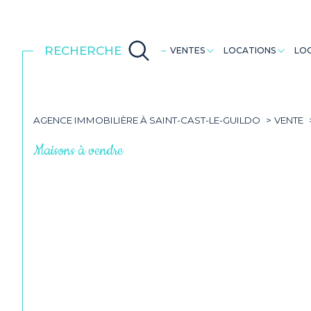
RECHERCHE
VENTES
LOCATIONS
LOC
Maisons
Maisons
Dinan
AGENCE IMMOBILIÈRE À SAINT-CAST-LE-GUILDO
VENTE
Maisons à vendre