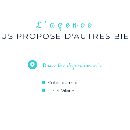
L'agence
US PROPOSE D'AUTRES BI
Dans les départements
Côtes-d'armor
Ille-et-Vilaine