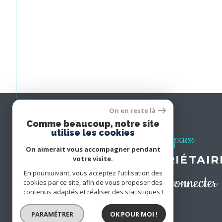
On en reste là
Comme beaucoup, notre site
utilise les cookies
Espace
On aimerait vous accompagner pendant
PROPRIÉTAIR
votre visite.
En poursuivant, vous acceptez l'utilisation des
Se connecter
cookies par ce site, afin de vous proposer des
contenus adaptés et réaliser des statistiques !
PARAMÉTRER
OK POUR MOI !