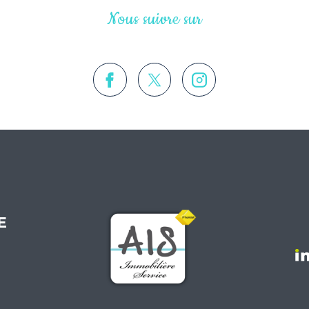
Nous suivre sur
E