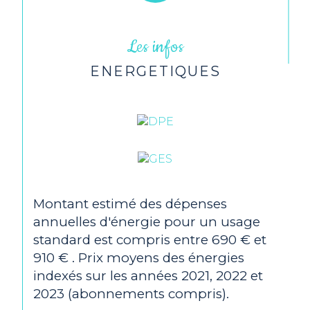
Terrain piscinable
NON
Les infos
Terrain arboré
NON
ENERGETIQUES
Copropriété
NON
Montant estimé des dépenses
annuelles d'énergie pour un usage
standard est compris entre 690 € et
910 € . Prix moyens des énergies
indexés sur les années 2021, 2022 et
2023 (abonnements compris).