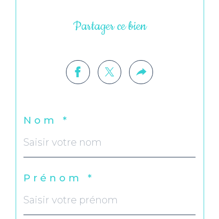
Partager ce bien
Nom *
Prénom *