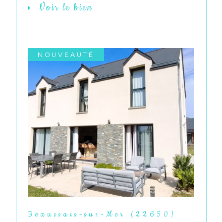
Voir le bien
NOUVEAUTÉ
Beaussais-sur-Mer (22650)