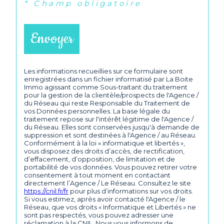
* Champ obligatoire
Envoyer
Les informations recueillies sur ce formulaire sont
enregistrées dans un fichier informatisé par La Boite
Immo agissant comme Sous-traitant du traitement
pour la gestion de la clientèle/prospects de l'Agence /
du Réseau qui reste Responsable du Traitement de
vos Données personnelles. La base légale du
traitement repose sur l'intérêt légitime de l'Agence /
du Réseau. Elles sont conservées jusqu'à demande de
suppression et sont destinées à l'Agence / au Réseau.
Conformément à la loi « informatique et libertés »,
vous disposez des droits d’accès, de rectification,
d’effacement, d’opposition, de limitation et de
portabilité de vos données. Vous pouvez retirer votre
consentement à tout moment en contactant
directement l’Agence / Le Réseau. Consultez le site
https://cnil.fr/fr
pour plus d’informations sur vos droits.
Si vous estimez, après avoir contacté l'Agence / le
Réseau, que vos droits « Informatique et Libertés » ne
sont pas respectés, vous pouvez adresser une
réclamation à la CNIL. Nous vous informons de