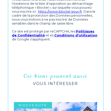
l’existence de la liste d'opposition au démarchage
téléphonique « Bloctel », sur laquelle vous pouvez
vous inscrire ici :
https://www.bloctel.gouv.fr
. Dans le
cadre de la protection des Données personnelles,
nous vous invitons à ne pas inscrire de Données
sensibles dans le champ de saisie libre.
Ce site est protégé par reCAPTCHA, les
Politiques
de Confidentialité
et es
Conditions d'utilisation
de Google s'appliquent.
Ces biens peuvent aussi
VOUS INTÉRESSER
NOUVEAUTÉ