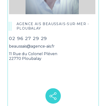
AGENCE AIS BEAUSSAIS-SUR-MER -
PLOUBALAY
02 96 27 29 29
beaussais@agence-ais.fr
11 Rue du Colonel Pléven
22770 Ploubalay