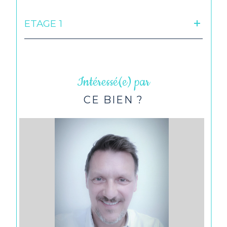
ETAGE 1
Intéressé(e) par
CE BIEN ?