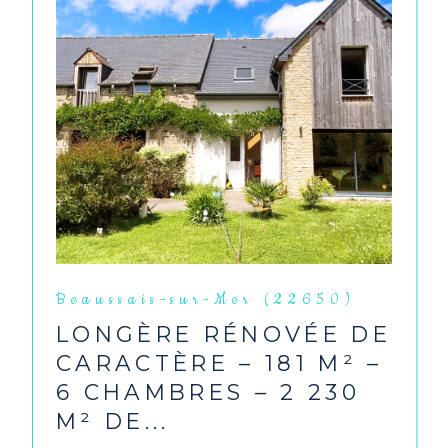
Beaussais-sur-Mer (22650)
LONGÈRE RÉNOVÉE DE
CARACTÈRE – 181 M² –
6 CHAMBRES – 2 230
M² DE...