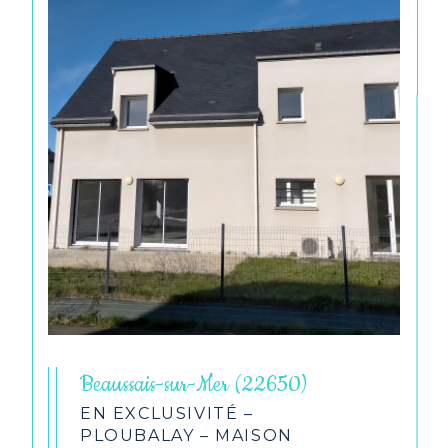
Beaussais-sur-Mer (22650)
EN EXCLUSIVITÉ –
PLOUBALAY – MAISON