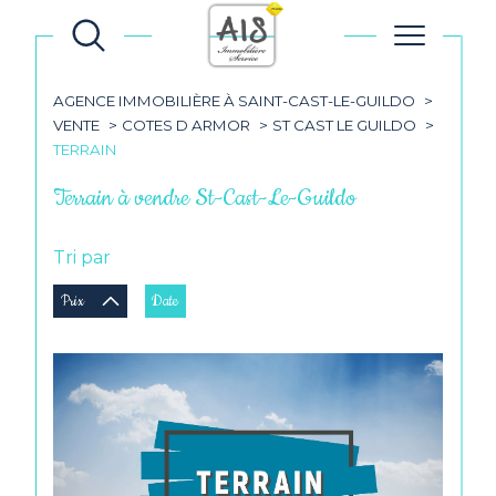
AGENCE IMMOBILIÈRE À SAINT-CAST-LE-GUILDO
VENTE
COTES D ARMOR
ST CAST LE GUILDO
TERRAIN
Terrain à vendre St-Cast-Le-Guildo
Tri par
Prix
Date