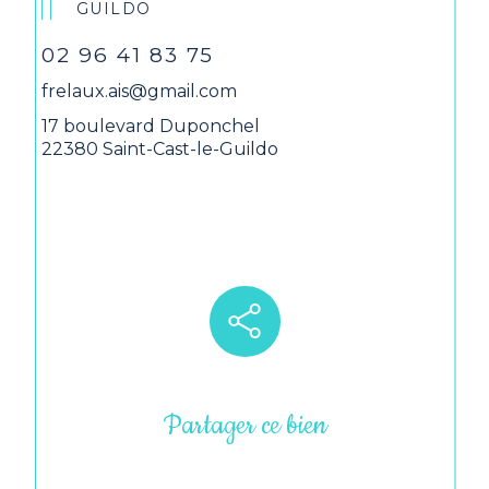
GUILDO
02 96 41 83 75
frelaux.ais@gmail.com
17 boulevard Duponchel
22380 Saint-Cast-le-Guildo
Partager ce bien