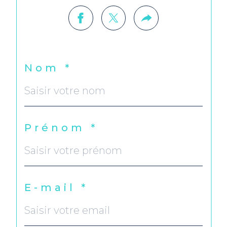
Nom *
Prénom *
E-mail *