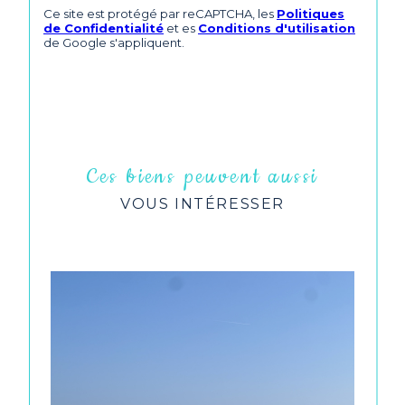
Ce site est protégé par reCAPTCHA, les
Politiques
de Confidentialité
et es
Conditions d'utilisation
de Google s'appliquent.
Ces biens peuvent aussi
VOUS INTÉRESSER