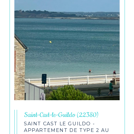
Saint-Cast-le-Guildo (22380)
SAINT CAST LE GUILDO -
APPARTEMENT DE TYPE 2 AU