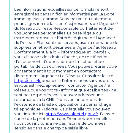
Les informations recueillies sur ce formulaire sont
enregistrées dans un fichier informatisé par La Boite
Immo agissant comme Sous-traitant du traitement
pour la gestion de la clientèle/prospects de l'Agence /
du Réseau qui reste Responsable du Traitement de
vos Données personnelles. La base légale du
traitement repose sur l'intérêt légitime de l'Agence /
du Réseau. Elles sont conservées jusqu'à demande de
suppression et sont destinées à l'Agence / au Réseau.
Conformément à la loi « informatique et libertés »,
vous disposez des droits d’accès, de rectification,
d’effacement, d’opposition, de limitation et de
portabilité de vos données. Vous pouvez retirer votre
consentement à tout moment en contactant
directement l’Agence / Le Réseau. Consultez le site
https://cnil.fr/fr
pour plus d’informations sur vos droits.
Si vous estimez, après avoir contacté l'Agence / le
Réseau, que vos droits « Informatique et Libertés » ne
sont pas respectés, vous pouvez adresser une
réclamation à la CNIL. Nous vous informons de
l’existence de la liste d'opposition au démarchage
téléphonique « Bloctel », sur laquelle vous pouvez
vous inscrire ici :
https://www.bloctel.gouv.fr
. Dans le
cadre de la protection des Données personnelles,
nous vous invitons à ne pas inscrire de Données
sensibles dans le champ de saisie libre.