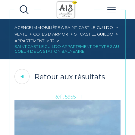
AGENCE IMMOBILIÈRE À SAINT-CAST-LE-GUILDO
VENTE
COTES D ARMOR
ST CAST LE GUILDO
APPARTEMENT
T2
SAINT CAST LE GUILDO APPARTEMENT DE TYPE 2 AU
COEUR DE LA STATION BALNEAIRE
Retour aux résultats
Réf : 5955 - 1