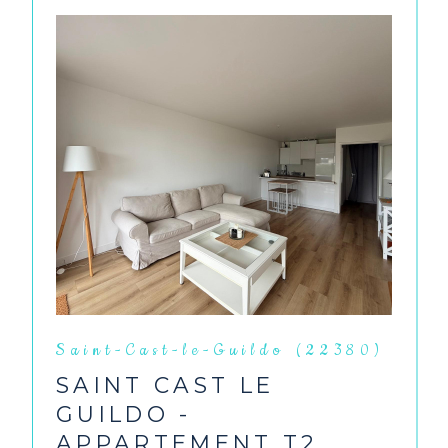
Saint-Cast-le-Guildo (22380)
SAINT CAST LE
GUILDO -
APPARTEMENT T2