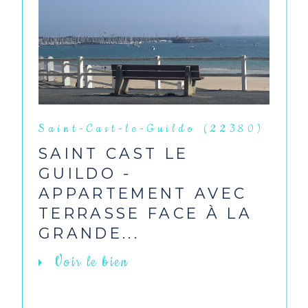
Saint-Cast-le-Guildo (22380)
SAINT CAST LE
GUILDO -
APPARTEMENT AVEC
TERRASSE FACE À LA
GRANDE...
Voir le bien