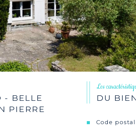
Les caractéristi
 - BELLE
DU BIE
N PIERRE
Code postal