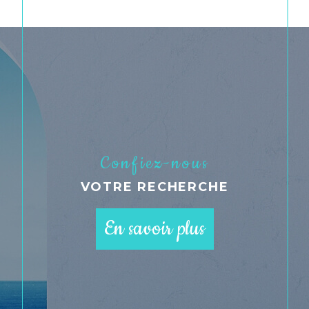
Confiez-nous
VOTRE RECHERCHE
En savoir plus