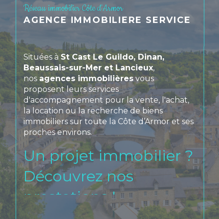
Réseau immobilier Côte d'Armor
AGENCE IMMOBILIERE SERVICE
Situées à
St Cast Le Guildo, Dinan,
Beaussais-sur-Mer et Lancieux
,
nos
agences immobilières
vous
proposent leurs services
d'accompagnement pour la vente, l'achat,
la location ou la recherche de biens
immobiliers sur toute la Côte d’Armor et ses
proches environs.
Un projet immobilier ?
Découvrez nos
prestations !