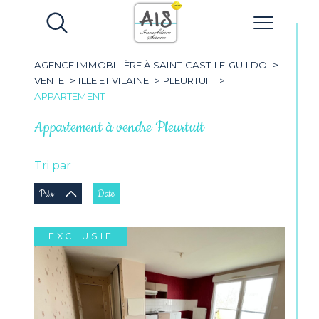
AGENCE IMMOBILIÈRE À SAINT-CAST-LE-GUILDO
VENTE
ILLE ET VILAINE
PLEURTUIT
APPARTEMENT
Appartement à vendre Pleurtuit
Tri par
Prix
Date
EXCLUSIF