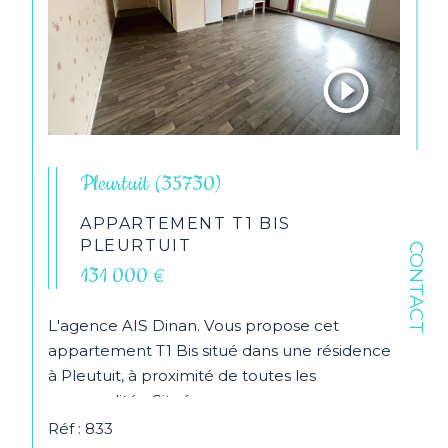
Pleurtuit (35730)
APPARTEMENT T1 BIS
PLEURTUIT
CONTACT
131 000 €
L'agence AIS Dinan. Vous propose cet
appartement T1 Bis situé dans une résidence
à Pleutuit, à proximité de toutes les
commodités. Situé au...
Réf : 833