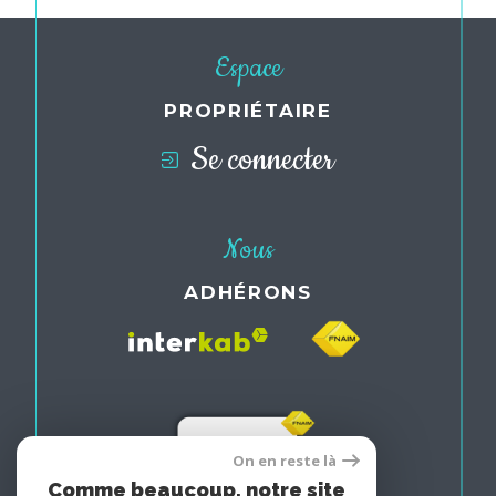
Espace
PROPRIÉTAIRE
Se connecter
Nous
ADHÉRONS
On en reste là
Comme beaucoup, notre site