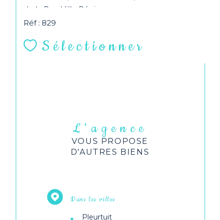
de la Rue Ville Pépin...
Réf : 829
Sélectionner
L'agence
VOUS PROPOSE
D'AUTRES BIENS
Dans les villes
Pleurtuit