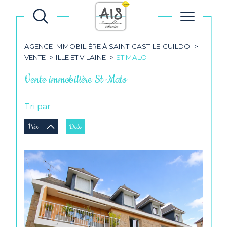
AGENCE IMMOBILIÈRE À SAINT-CAST-LE-GUILDO
VENTE
ILLE ET VILAINE
ST MALO
Vente immobilière St-Malo
Tri par
Prix
Date