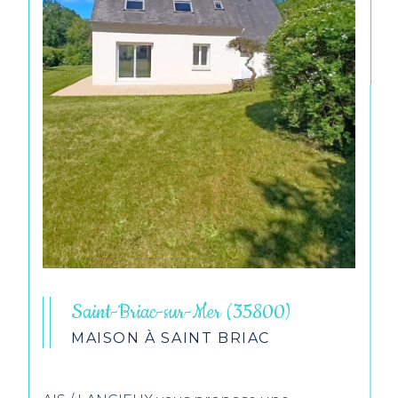
Saint-Briac-sur-Mer (35800)
MAISON À SAINT BRIAC