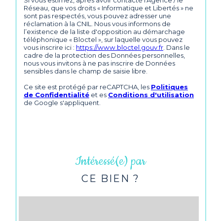
Réseau, que vos droits « Informatique et Libertés » ne
sont pas respectés, vous pouvez adresser une
réclamation à la CNIL. Nous vous informons de
l’existence de la liste d'opposition au démarchage
téléphonique « Bloctel », sur laquelle vous pouvez
vous inscrire ici :
https://www.bloctel.gouv.fr
. Dans le
cadre de la protection des Données personnelles,
nous vous invitons à ne pas inscrire de Données
sensibles dans le champ de saisie libre.
Ce site est protégé par reCAPTCHA, les
Politiques
de Confidentialité
et es
Conditions d'utilisation
de Google s'appliquent.
Intéressé(e) par
CE BIEN ?