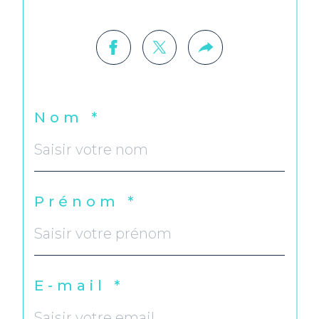
Nom *
Prénom *
E-mail *