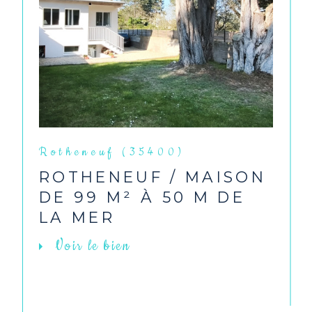
Rotheneuf (35400)
ROTHENEUF / MAISON
DE 99 M² À 50 M DE
LA MER
Voir le bien