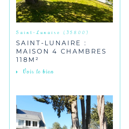
Saint-Lunaire (35800)
SAINT-LUNAIRE :
MAISON 4 CHAMBRES
118M²
Voir le bien