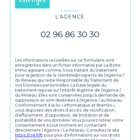
contacter
L'AGENCE
02 96 86 30 30
Les informations recueillies sur ce formulaire sont
enregistrées dans un fichier informatisé par La Boite
Immo agissant comme Sous-traitant du traitement
pour la gestion de la clientèle/prospects de l'Agence /
du Réseau qui reste Responsable du Traitement de
vos Données personnelles. La base légale du
traitement repose sur l'intérêt légitime de l'Agence /
du Réseau. Elles sont conservées jusqu'à demande de
suppression et sont destinées à l'Agence / au Réseau.
Conformément à la loi « informatique et libertés »,
vous disposez des droits d’accès, de rectification,
d’effacement, d’opposition, de limitation et de
portabilité de vos données. Vous pouvez retirer votre
consentement à tout moment en contactant
directement l’Agence / Le Réseau. Consultez le site
https://cnil.fr/fr
pour plus d’informations sur vos droits.
Si vous estimez, après avoir contacté l'Agence / le