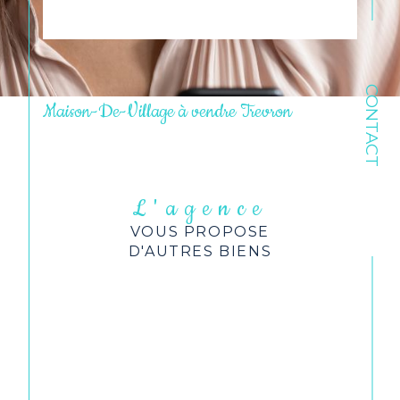
CONTACT
Maison-De-Village à vendre Trevron
L'agence
VOUS PROPOSE
D'AUTRES BIENS