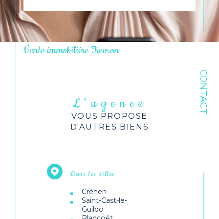
Vente immobilière Trevron
CONTACT
L'agence
VOUS PROPOSE
D'AUTRES BIENS
Dans les villes
Créhen
Saint-Cast-le-
Guildo
Plancoët