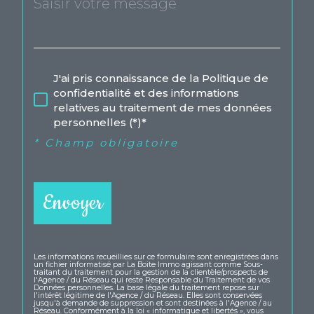
J'ai pris connaissance de la Politique de
confidentialité et des informations
relatives au traitement de mes données
personnelles (*)*
* Champ obligatoire
Envoyer
Les informations recueillies sur ce formulaire sont enregistrées dans
un fichier informatisé par La Boite Immo agissant comme Sous-
traitant du traitement pour la gestion de la clientèle/prospects de
l'Agence / du Réseau qui reste Responsable du Traitement de vos
Données personnelles. La base légale du traitement repose sur
l'intérêt légitime de l'Agence / du Réseau. Elles sont conservées
jusqu'à demande de suppression et sont destinées à l'Agence / au
Réseau. Conformément à la loi « informatique et libertés », vous