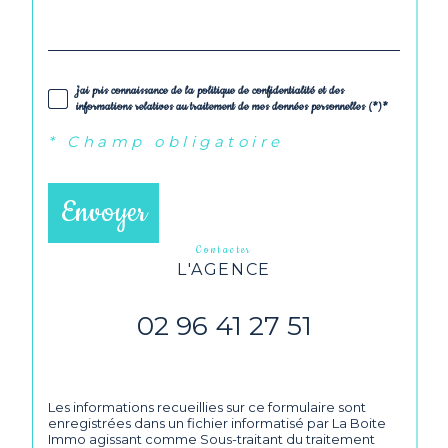
j'ai pris connaissance de la politique de confidentialité et des
informations relatives au traitement de mes données personnelles (*)*
* Champ obligatoire
Envoyer
contacter
L'AGENCE
02 96 41 27 51
Les informations recueillies sur ce formulaire sont
enregistrées dans un fichier informatisé par La Boite
Immo agissant comme Sous-traitant du traitement