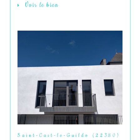
Voir le bien
Saint-Cast-le-Guildo (22380)