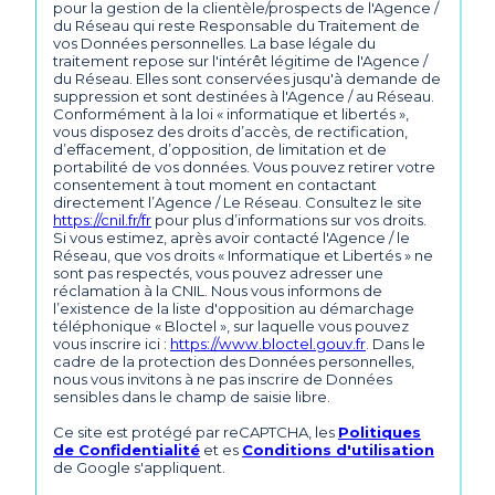
pour la gestion de la clientèle/prospects de l'Agence /
du Réseau qui reste Responsable du Traitement de
vos Données personnelles. La base légale du
traitement repose sur l'intérêt légitime de l'Agence /
du Réseau. Elles sont conservées jusqu'à demande de
suppression et sont destinées à l'Agence / au Réseau.
Conformément à la loi « informatique et libertés »,
vous disposez des droits d’accès, de rectification,
d’effacement, d’opposition, de limitation et de
portabilité de vos données. Vous pouvez retirer votre
consentement à tout moment en contactant
directement l’Agence / Le Réseau. Consultez le site
https://cnil.fr/fr
pour plus d’informations sur vos droits.
Si vous estimez, après avoir contacté l'Agence / le
Réseau, que vos droits « Informatique et Libertés » ne
sont pas respectés, vous pouvez adresser une
réclamation à la CNIL. Nous vous informons de
l’existence de la liste d'opposition au démarchage
téléphonique « Bloctel », sur laquelle vous pouvez
vous inscrire ici :
https://www.bloctel.gouv.fr
. Dans le
cadre de la protection des Données personnelles,
nous vous invitons à ne pas inscrire de Données
sensibles dans le champ de saisie libre.
Ce site est protégé par reCAPTCHA, les
Politiques
de Confidentialité
et es
Conditions d'utilisation
de Google s'appliquent.