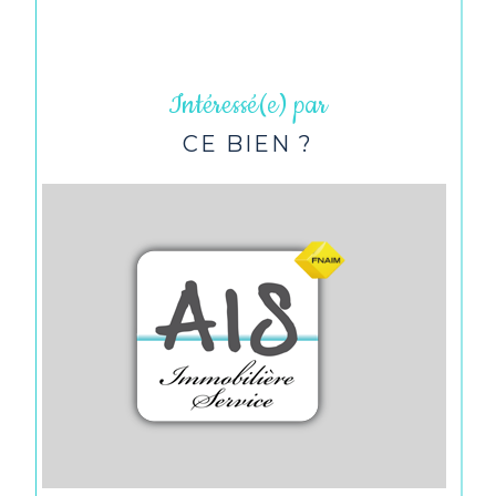
Intéressé(e) par
CE BIEN ?