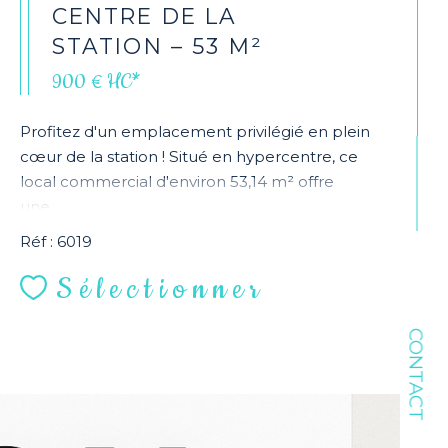
CENTRE DE LA
STATION – 53 M²
900 €
HC*
Profitez d'un emplacement privilégié en plein
cœur de la station ! Situé en hypercentre, ce
local commercial d'environ 53,14 m² offre
une...
Réf : 6019
Sélectionner
CONTACT