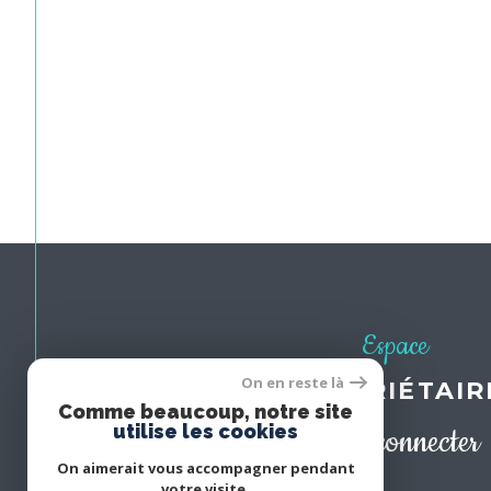
Espace
On en reste là
PROPRIÉTAIR
Comme beaucoup, notre site
utilise les cookies
Se connecter
On aimerait vous accompagner pendant
votre visite.