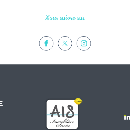
Nous suivre sur
E