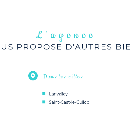
L'agence
US PROPOSE D'AUTRES BI
Dans les villes
Lanvallay
Saint-Cast-le-Guildo