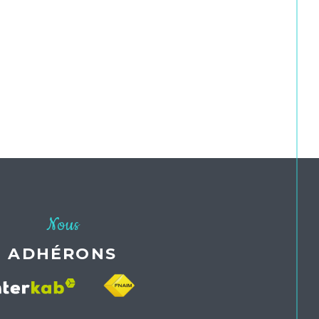
Nous
ADHÉRONS